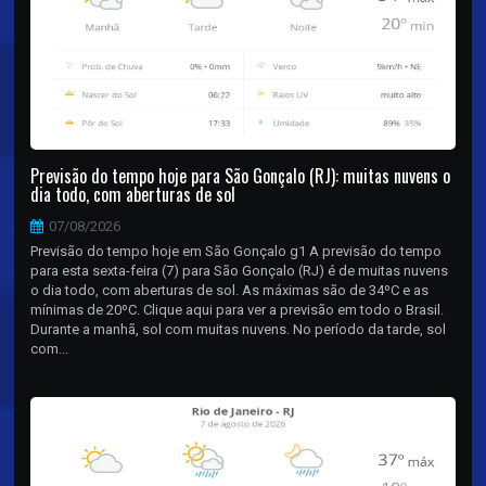
Previsão do tempo hoje para São Gonçalo (RJ): muitas nuvens o
dia todo, com aberturas de sol
07/08/2026
Previsão do tempo hoje em São Gonçalo g1 A previsão do tempo
para esta sexta-feira (7) para São Gonçalo (RJ) é de muitas nuvens
o dia todo, com aberturas de sol. As máximas são de 34ºC e as
mínimas de 20ºC. Clique aqui para ver a previsão em todo o Brasil.
Durante a manhã, sol com muitas nuvens. No período da tarde, sol
com...