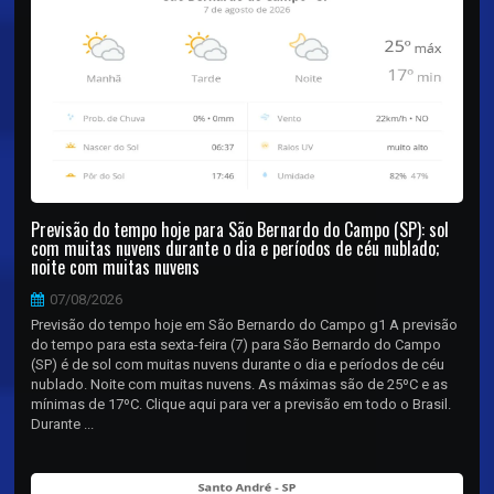
Previsão do tempo hoje para São Bernardo do Campo (SP): sol
com muitas nuvens durante o dia e períodos de céu nublado;
noite com muitas nuvens
07/08/2026
Previsão do tempo hoje em São Bernardo do Campo g1 A previsão
do tempo para esta sexta-feira (7) para São Bernardo do Campo
(SP) é de sol com muitas nuvens durante o dia e períodos de céu
nublado. Noite com muitas nuvens. As máximas são de 25ºC e as
mínimas de 17ºC. Clique aqui para ver a previsão em todo o Brasil.
Durante ...