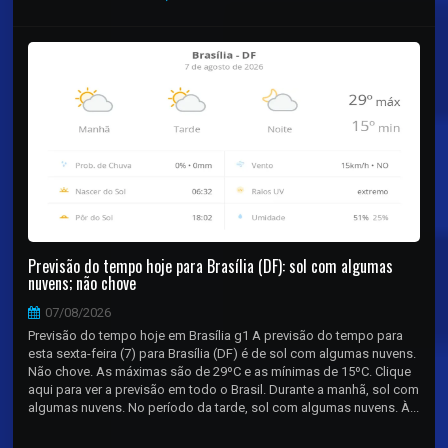
Previsão do tempo hoje para Brasília (DF): sol com algumas
nuvens; não chove
07/08/2026
Previsão do tempo hoje em Brasília g1 A previsão do tempo para
esta sexta-feira (7) para Brasília (DF) é de sol com algumas nuvens.
Não chove. As máximas são de 29ºC e as mínimas de 15ºC. Clique
aqui para ver a previsão em todo o Brasil. Durante a manhã, sol com
algumas nuvens. No período da tarde, sol com algumas nuvens. À...