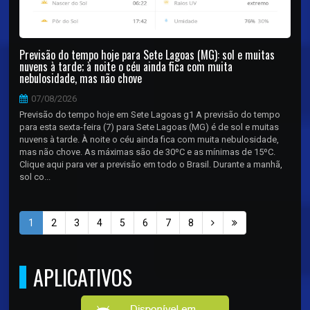
Previsão do tempo hoje para Sete Lagoas (MG): sol e muitas
nuvens à tarde; à noite o céu ainda fica com muita
nebulosidade, mas não chove
07/08/2026
Previsão do tempo hoje em Sete Lagoas g1 A previsão do tempo
para esta sexta-feira (7) para Sete Lagoas (MG) é de sol e muitas
nuvens à tarde. À noite o céu ainda fica com muita nebulosidade,
mas não chove. As máximas são de 30ºC e as mínimas de 15ºC.
Clique aqui para ver a previsão em todo o Brasil. Durante a manhã,
sol co...
1
2
3
4
5
6
7
8
APLICATIVOS